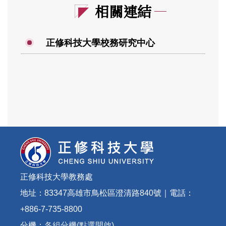
相關連結
正修科技大學校務研究中心
正修科技大學教務處
地址：83347高雄市鳥松區澄清路840號｜電話：
+886-7-735-8800
分機：
各組分機(點選開啟)