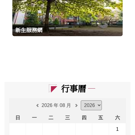
新生服務網
行事曆
2026 年 08 月
日
一
二
三
四
五
六
1