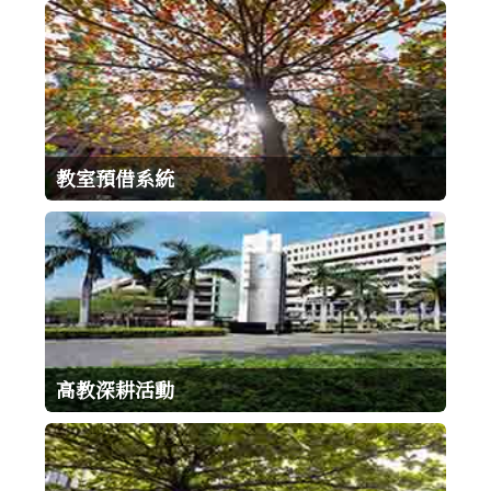
教室預借系統
高教深耕活動