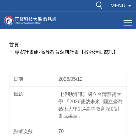
跳
MENU
到
主
要
內
容
首頁
區
專案計畫組-高等教育深耕計畫【校外活動資訊】
2026/05/12
【活動資訊】國立台灣藝術大
學-「2026藝啟未來─國立臺灣
藝術大學114高等教育深耕計
畫成果展」
70