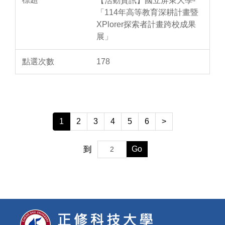
【活動資訊】國立屏東大學-
「114年高等教育深耕計畫暨
XPlorer探索者計畫跨校成果
展」
178
1
2
3
4
5
6
>
Go
到