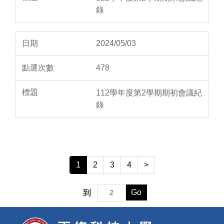
錄
2024/05/03
478
112學年度第2學期期初會議紀
錄
1
2
3
4
>
Go
到