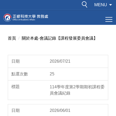
跳
MENU
到
主
要
內
容
首頁
關於本處-會議記錄【課程發展委員會議】
區
2026/07/21
25
114學年度第2學期期初課程委
員會議紀錄
2026/06/01