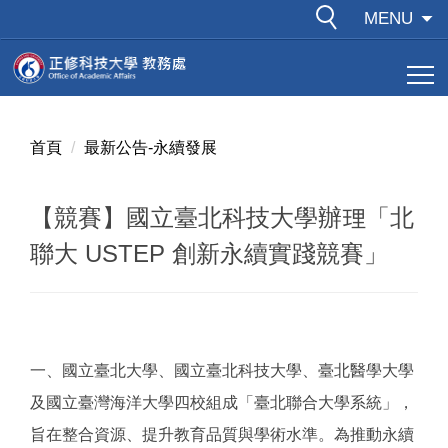
跳
MENU
到
主
要
內
容
首頁
最新公告-永續發展
區
【競賽】國立臺北科技大學辦理「北
聯大 USTEP 創新永續實踐競賽」
一、國立臺北大學、國立臺北科技大學、臺北醫學大學
及國立臺灣海洋大學四校組成「臺北聯合大學系統」，
旨在整合資源、提升教育品質與學術水準。為推動永續