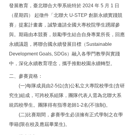
發展教育，臺北聯合大學系統特於 2024 年 5 月 1 日
（星期四） 起徵件「北聯大 U-STEP 創新永續實踐競
賽」提案計畫書，誠摯邀請全國大專校院學生踴躍參
與。期藉由本競賽，鼓勵學生結合自身專業所長，回應
永續議題，將聯合國永續發展目標（Sustainable
Development Goals, SDGs）融入各學門教學與實踐
中，深化永續教育理念，攜手推動校園永續轉型。
二、參賽資格：
(一)每隊成員由2-5位(含)公私立大專院校學生(含研
究生)組成，可跨校系組隊，團隊代表人需為北聯大系
統四校學生。團隊得有指導老師1-2名(不強制)。
(二)比賽期間，參賽學生必須擁有正式學制之在學
學籍(限在校及應屆畢業生)。