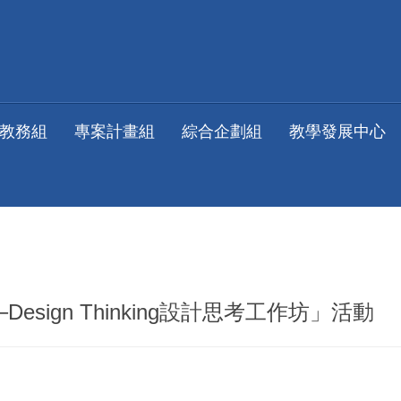
教務組
專案計畫組
綜合企劃組
教學發展中心
ign Thinking設計思考工作坊」活動