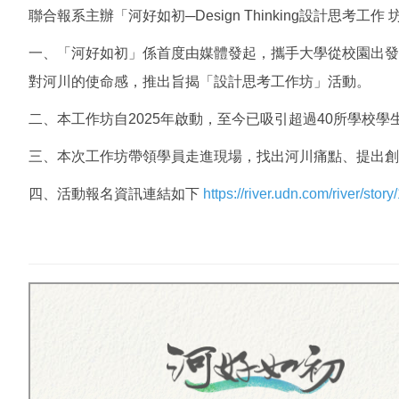
聯合報系主辦「河好如初─Design Thinking設計思考工作
一、「河好如初」係首度由媒體發起，攜手大學從校園出發
對河川的使命感，推出旨揭「設計思考工作坊」活動。
二、本工作坊自2025年啟動，至今已吸引超過40所學校學
三、本次工作坊帶領學員走進現場，找出河川痛點、提出創
四、活動報名資訊連結如下
https://river.udn.com/river/sto