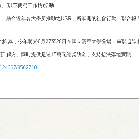
 坊」(以下簡稱工作坊)活動
， 結合近年各大學所推動之USR，所展開的社會行動，聯合報 
生參 與；今年將於6月27至28日在國立清華大學登場，串聯起跨
新 解方。同時提供超過15萬元總獎助金，支持想法落地實踐。
ry/124367/9502710