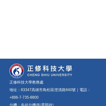
正修科技大學教務處
地址：83347高雄市鳥松區澄清路840號｜電話：
+886-7-735-8800
分機：
各組分機(點選開啟)