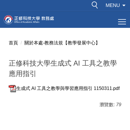
跳
MENU
到
主
要
內
容
首頁
關於本處-教務法規【教學發展中心】
區
正修科技大學生成式 AI 工具之教學
應用指引
生成式 AI 工具之教學與學習應用指引 1150311.pdf
瀏覽數:
79