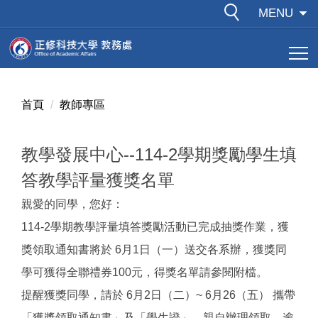
跳
MENU
到
主
要
內
容
首頁
教師專區
區
教學發展中心--114-2學期獎勵學生填
答教學評量獲獎名單
親愛的同學，您好：
114-2學期教學評量填答獎勵活動已完成抽獎作業，獲
獎領取通知書將於 6月1日（一）送交各系辦，獲獎同
學可獲得全聯禮券100元，得獎名單請參閱附檔。
提醒獲獎同學，請於 6月2日（二）~ 6月26（五） 攜帶
「獲獎領取通知書」及「學生證」，親自辦理領取。逾