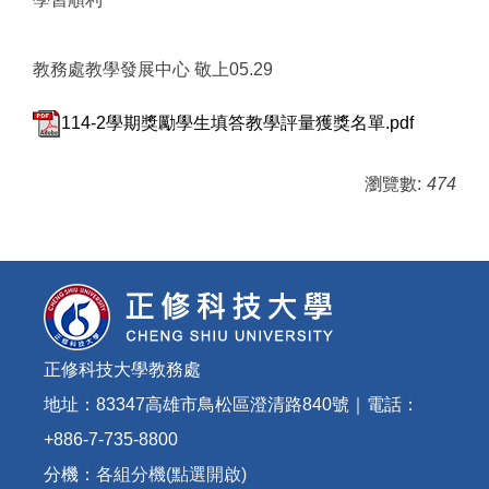
教務處教學發展中心 敬上05.29
114-2學期獎勵學生填答教學評量獲獎名單.pdf
瀏覽數:
474
正修科技大學教務處
地址：83347高雄市鳥松區澄清路840號｜電話：
+886-7-735-8800
分機：
各組分機(點選開啟)