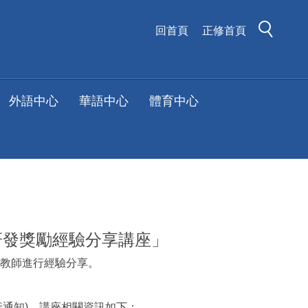
回首頁
正修首頁
外語中心
華語中心
體育中心
研發獎勵經驗分享講座」
教師進行經驗分享。
行通知)，講座相關資訊如下：