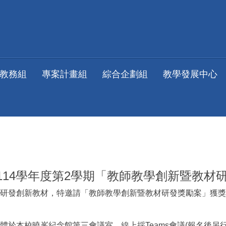
教務組
專案計畫組
綜合企劃組
教學發展中心
14學年度第2學期「教師教學創新暨教材
研發創新教材，特邀請「教師教學創新暨教材研發獎勵案」獲獎
於本校曉峯紀念館第三會議室，線上採Teams會議(報名後另