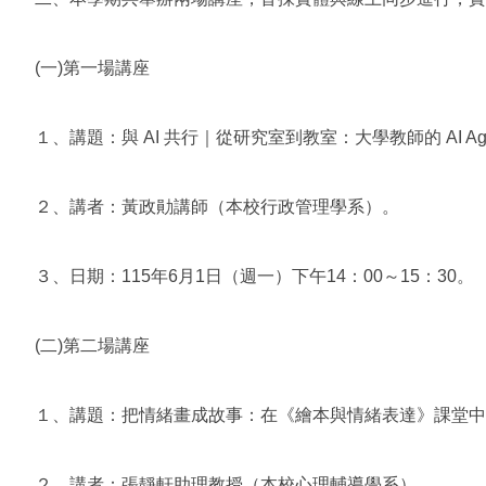
(一)第一場講座
１、講題：與 AI 共行｜從研究室到教室：大學教師的 AI Ag
２、講者：黃政勛講師（本校行政管理學系）。
３、日期：115年6月1日（週一）下午14：00～15：30。
(二)第二場講座
１、講題：把情緒畫成故事：在《繪本與情緒表達》課堂中的 A
２、講者：張靜軒助理教授（本校心理輔導學系）。