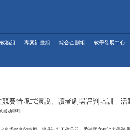
教務組
專案計畫組
綜合企劃組
教學發展中心
語文競賽情境式演說、讀者劇場評判培訓」活
20號書函辦理。
者劇場競賽的掌握，提升評判工作品質，委請國立政治大學辦理