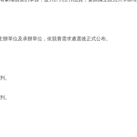
由主辦單位及承辦單位，依競賽需求遴選後正式公布。
判。
判。