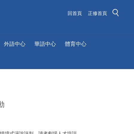
回首頁
正修首頁
外語中心
華語中心
體育中心
動
情境式演說評判、讀者劇場人才培訓。