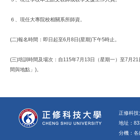
６、現任大專院校相關系所師資。
(二)報名時間：即日起至6月8日(星期)下午5時止。
(三)培訓時間及場次：自115年7月13日（星期一）至7
間與地點」)。
正修科技
地址：83
分機：
各