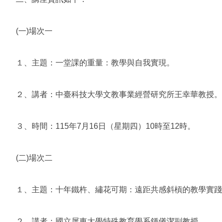
(一)場次一
１、主題：一堂課的重量：教學與自我實現。
２、講者：中臺科技大學文教事業經營研究所王幸華教授。
３、時間：115年7月16日（星期四）10時至12時。
(二)場次二
１、主題：十年鐵杵、繡花可期：遠距共感斜槓的教學實踐
２、講者：國立屏東大學特殊教育學系鍾儀潔副教授。