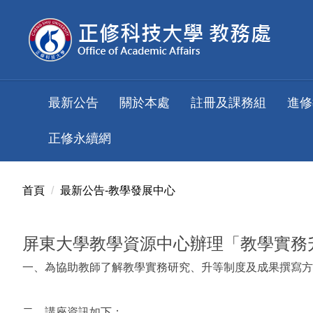
跳
到
主
要
內
容
最新公告
關於本處
註冊及課務組
進修
區
正修永續網
首頁
最新公告-教學發展中心
屏東大學教學資源中心辦理「教學實務
一、為協助教師了解教學實務研究、升等制度及成果撰寫方
二、講座資訊如下：