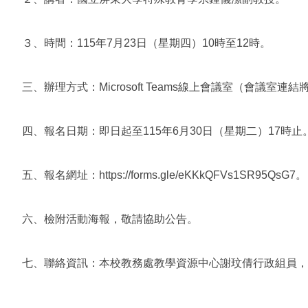
３、時間：115年7月23日（星期四）10時至12時。
三、辦理方式：Microsoft Teams線上會議室（會議室
四、報名日期：即日起至115年6月30日（星期二）17時止
五、報名網址：https://forms.gle/eKKkQFVs1SR95QsG7。
六、檢附活動海報，敬請協助公告。
七、聯絡資訊：本校教務處教學資源中心謝玟倩行政組員，電話：(08)7663