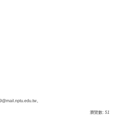
il.nptu.edu.tw。
瀏覽數:
51