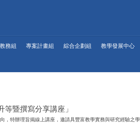
教務組
專案計畫組
綜合企劃組
教學發展中心
升等暨撰寫分享講座」
向，特辦理旨揭線上講座，邀請具豐富教學實務與研究經驗之學