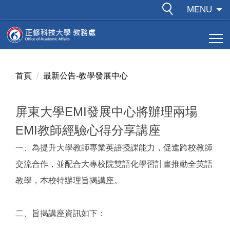
跳
MENU
到
主
要
內
容
首頁
最新公告-教學發展中心
區
屏東大學EMI發展中心將辦理兩場
EMI教師經驗心得分享講座
一、為提升大學教師專業英語授課能力，促進跨校教師
交流合作，並配合大專校院雙語化學習計畫推動全英語
教學，本校特辦理旨揭講座。
二、旨揭講座資訊如下：