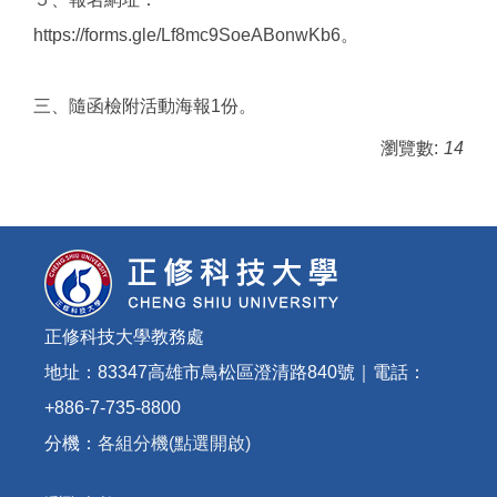
https://forms.gle/Lf8mc9SoeABonwKb6。
三、隨函檢附活動海報1份。
瀏覽數:
14
正修科技大學教務處
地址：83347高雄市鳥松區澄清路840號｜電話：
+886-7-735-8800
分機：
各組分機(點選開啟)