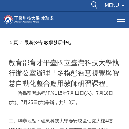
跳
MENU
到
主
要
內
容
首頁
最新公告-教學發展中心
區
教育部育才平臺國立臺灣科技大學執
行辦公室辦理「多模態智慧視覺與智
慧自動化整合應用教師研習課程」
一、旨揭研習課程訂於115年7月11日(六)、7月18日
(六)、7月25日(六)舉辦，共計3天。
二、舉辦地點：嶺東科技大學春安校區仙庭大樓4樓