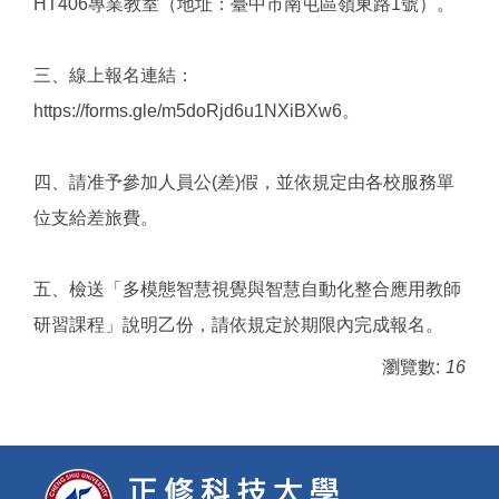
HT406專業教室（地址：臺中市南屯區嶺東路1號）。
三、線上報名連結：
https://forms.gle/m5doRjd6u1NXiBXw6。
四、請准予參加人員公(差)假，並依規定由各校服務單
位支給差旅費。
五、檢送「多模態智慧視覺與智慧自動化整合應用教師
研習課程」說明乙份，請依規定於期限內完成報名。
瀏覽數:
16