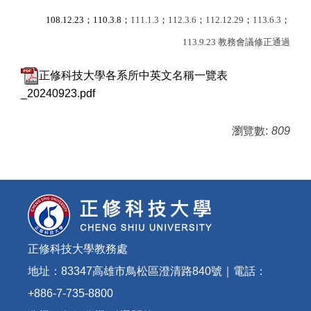
108.12.23
；
110.3.8
；
111.1.3
；
112.3.6
；
112.12.29
；
113.6.3
；
113.9.23
教務會議修正通過
正修科技大學各系所中英文名稱一覽表
_20240923.pdf
瀏覽數:
809
正修科技大學教務處
地址：83347高雄市鳥松區澄清路840號｜電話：
+886-7-735-8800