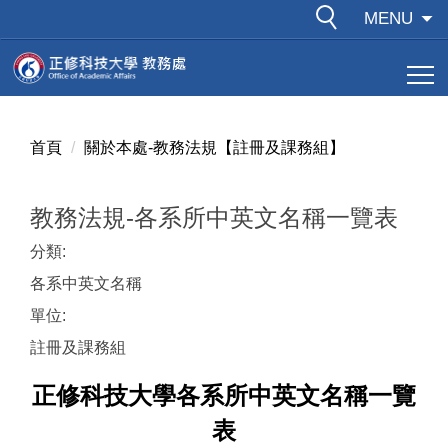
跳
MENU
到
主
要
內
容
首頁
關於本處-教務法規【註冊及課務組】
區
教務法規-各系所中英文名稱一覽表
分類:
各系中英文名稱
單位:
註冊及課務組
正修科技大學各系所中英文名稱一覽
表