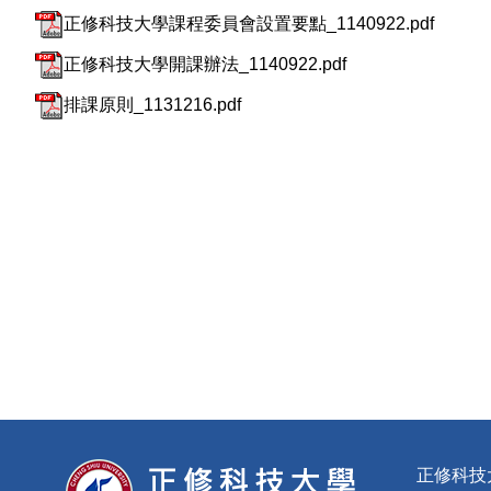
正修科技大學課程委員會設置要點_1140922.pdf
正修科技大學開課辦法_1140922.pdf
排課原則_1131216.pdf
正修科技